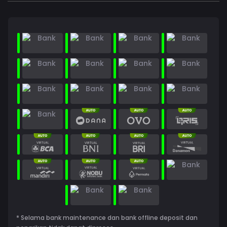
* Selama bank maintenance dan bank offline deposit dan