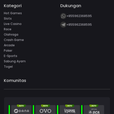
Kategori
Dukungan
Hot Games
+855962368595
Slots
Live Casino
+855962368595
Race
Olahraga
Crash Game
Arcade
Poker
E-Sports
Sabung Ayam
Togel
Komunitas