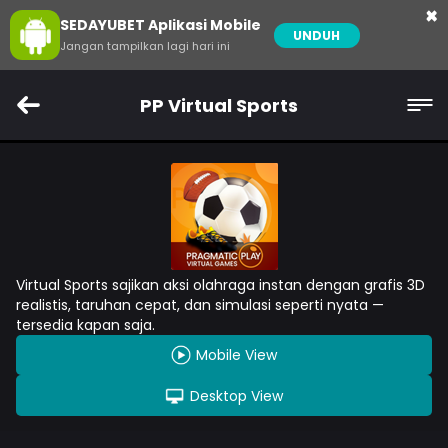
×
SEDAYUBET Aplikasi Mobile
UNDUH
Jangan tampilkan lagi hari ini
PP Virtual Sports
Virtual Sports sajikan aksi olahraga instan dengan grafis 3D
realistis, taruhan cepat, dan simulasi seperti nyata —
tersedia kapan saja.
Mobile View
Desktop View