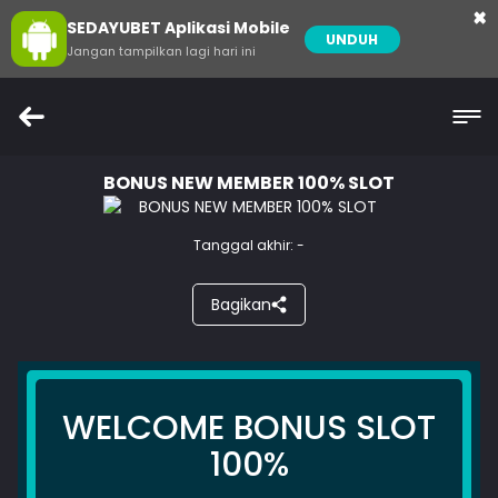
×
SEDAYUBET Aplikasi Mobile
UNDUH
Jangan tampilkan lagi hari ini
BONUS NEW MEMBER 100% SLOT
Tanggal akhir: -
Bagikan
WELCOME BONUS SLOT
100%