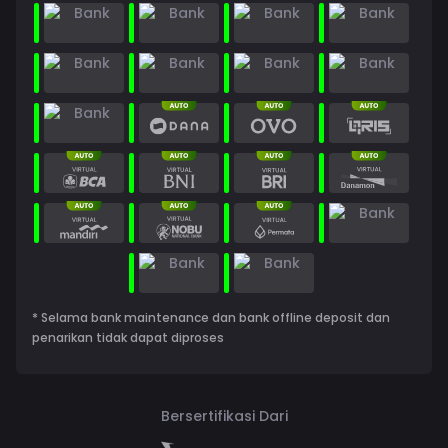
* Selama bank maintenance dan bank offline deposit dan
penarikan tidak dapat diproses
Bersertifikasi Dari