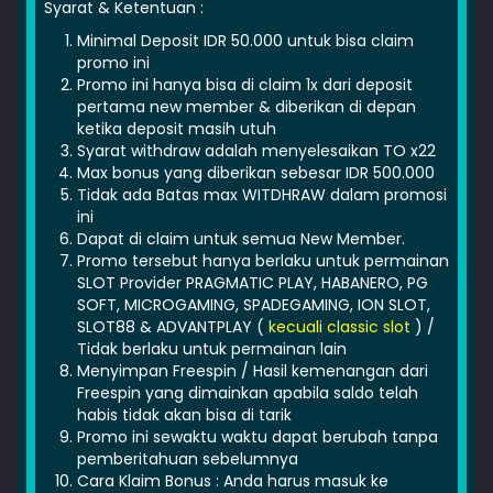
Syarat & Ketentuan :
Minimal Deposit IDR 50.000 untuk bisa claim
promo ini
Promo ini hanya bisa di claim 1x dari deposit
pertama new member & diberikan di depan
ketika deposit masih utuh
Syarat withdraw adalah menyelesaikan TO x22
Max bonus yang diberikan sebesar IDR 500.000
Tidak ada Batas max WITDHRAW dalam promosi
ini
Dapat di claim untuk semua New Member.
Promo tersebut hanya berlaku untuk permainan
SLOT Provider PRAGMATIC PLAY, HABANERO, PG
SOFT, MICROGAMING, SPADEGAMING, ION SLOT,
SLOT88 & ADVANTPLAY (
kecuali classic slot
) /
Tidak berlaku untuk permainan lain
Menyimpan Freespin / Hasil kemenangan dari
Freespin yang dimainkan apabila saldo telah
habis tidak akan bisa di tarik
Promo ini sewaktu waktu dapat berubah tanpa
pemberitahuan sebelumnya
Cara Klaim Bonus : Anda harus masuk ke