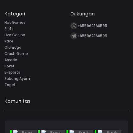
Kategori
Dukungan
Hot Games
+855962368595
Slots
Live Casino
+855962368595
Race
Olahraga
Crash Game
Arcade
Poker
E-Sports
Sabung Ayam
Togel
Komunitas