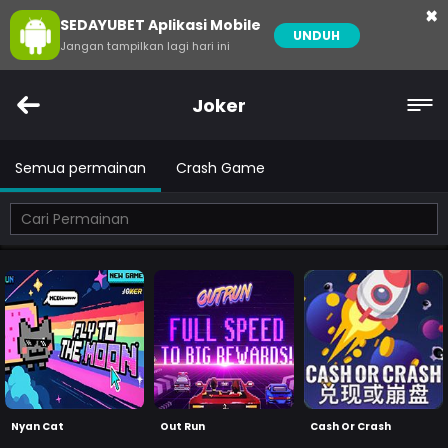
×
SEDAYUBET Aplikasi Mobile
UNDUH
Jangan tampilkan lagi hari ini
Joker
Semua permainan
Crash Game
Nyan Cat
Out Run
Cash Or Crash