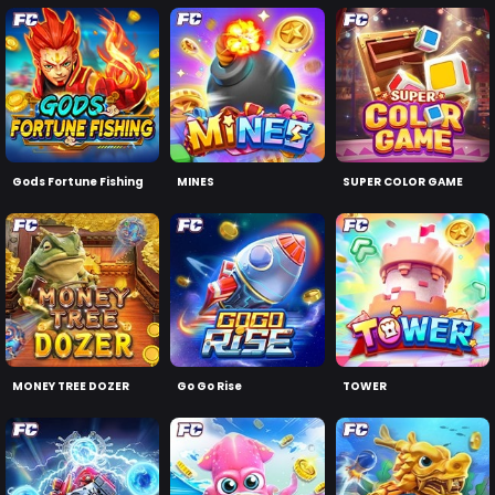
Gods Fortune Fishing
MINES
SUPER COLOR GAME
MONEY TREE DOZER
Go Go Rise
TOWER