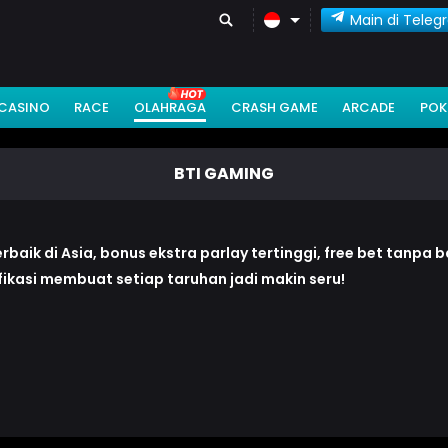
Main di Tele
 CASINO
RACE
OLAHRAGA
CRASH GAME
ARCADE
POK
BTI GAMING
rbaik di Asia, bonus ekstra parlay tertinggi, free bet tanpa
fikasi membuat setiap taruhan jadi makin seru!