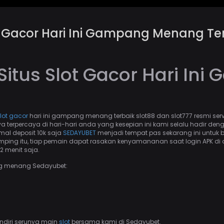
ot Gacor Hari Ini Gampang Menang Te
Situs Slot Gacor Hari I
slot gacor
hari ini gampang menang terbaik slot88 dan slot777 resmi ser
terpercaya di hari-hari anda yang kesepian ini kami selalu hadir denga
al deposit 10k saja
SEDAYUBET
menjadi tempat pas sekarang ini untuk be
isamping itu, tiap pemain dapat rasakan kenyamananan saat login APK d
 menit saja.
ang menang Sedayubet:
endiri serunya main
slot
bersama kami di Sedayubet.