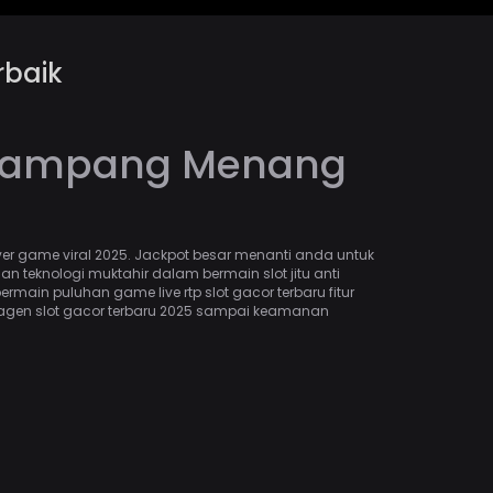
rbaik
ni Gampang Menang
ver game viral 2025. Jackpot besar menanti anda untuk
n teknologi muktahir dalam bermain slot jitu anti
rmain puluhan game live rtp slot gacor terbaru fitur
i agen slot gacor terbaru 2025 sampai keamanan