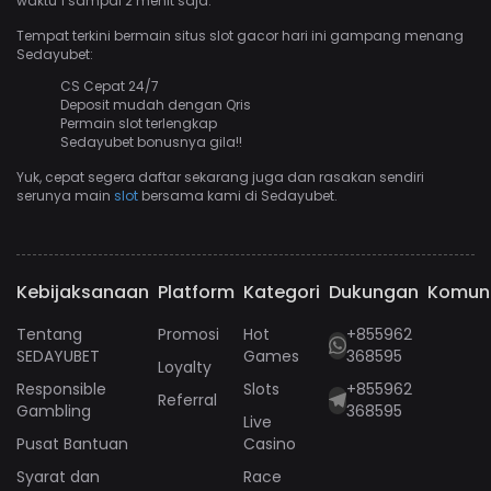
waktu 1 sampai 2 menit saja.
Tempat terkini bermain situs slot gacor hari ini gampang menang
Sedayubet:
CS Cepat 24/7
Deposit mudah dengan Qris
Permain slot terlengkap
Sedayubet bonusnya gila!!
Yuk, cepat segera daftar sekarang juga dan rasakan sendiri
serunya main
slot
bersama kami di Sedayubet.
Kebijaksanaan
Platform
Kategori
Dukungan
Komun
Tentang
Promosi
Hot
+855962
SEDAYUBET
Games
368595
Loyalty
Responsible
Slots
+855962
Referral
Gambling
368595
Live
Pusat Bantuan
Casino
Syarat dan
Race