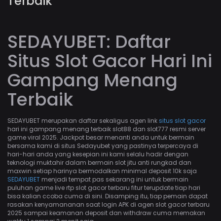
Terbaik
SEDAYUBET: Daftar
Situs Slot Gacor Hari Ini
Gampang Menang
Terbaik
SEDAYUBET merupakan daftar sekaligus agen link
situs slot gacor
hari ini gampang menang terbaik slot88 dan slot777 resmi server
game viral 2025. Jackpot besar menanti anda untuk bermain
bersama kami di situs Sedayubet yang pastinya terpercaya di
hari-hari anda yang kesepian ini kami selalu hadir dengan
teknologi muktahir dalam bermain slot jitu anti rungkad dan
maxwin setiap harinya bermodalkan minimal deposit 10k saja
SEDAYUBET
menjadi tempat pas sekarang ini untuk bermain
puluhan game live rtp slot gacor terbaru fitur terupdate tiap hari
bisa kalian ccoba cuma di sini. Disamping itu, tiap pemain dapat
rasakan kenyamananan saat login APK di agen slot gacor terbaru
2025 sampai keamanan deposit dan withdraw cuma memakan