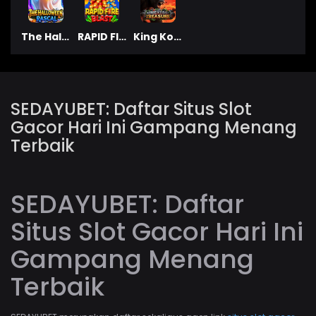
The Halloween Rascal
RAPID FIRE BLAST
King Kong Treasure
SEDAYUBET: Daftar Situs Slot
Gacor Hari Ini Gampang Menang
Terbaik
SEDAYUBET: Daftar
Situs Slot Gacor Hari Ini
Gampang Menang
Terbaik