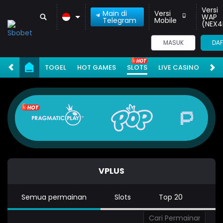
Versi
Main di
Versi
WAP
Telegram
Mobile
(NEX4
MASUK
DAF
TOGEL
HOT GAMES
SLOTS
LIVE CASINO
RA
VPLUS
Semua permainan
Slots
Top 20