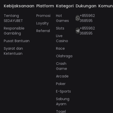
Kebijaksanaan
Platform
Kategori
Dukungan
Komun
Tentang
Promosi
Hot
+855962
SEDAYUBET
Games
368595
Loyalty
Responsible
Slots
+855962
Referral
Gambling
368595
Live
Pusat Bantuan
Casino
Syarat dan
Race
Ketentuan
Olahraga
Crash
Game
Arcade
Poker
E-Sports
Sabung
Ayam
Togel