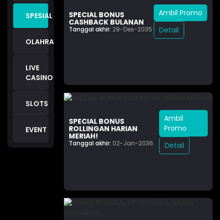
Ambil Promo
SPECIAL BONUS
SPESIAL
CASHBACK BULANAN
Tanggal akhir:
29-Des-2035
Detail
OLAHRAGA
LIVE
CASINO
SLOTS
Ambil
SPECIAL BONUS
Promo
ROLLINGAN HARIAN
EVENT
MERIAH!
Tanggal akhir:
02-Jan-2036
Detail