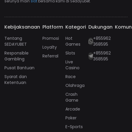
serunya main
slot
bersama kami di Sedayubet.
Kebijaksanaan
Platform
Kategori
Dukungan
Komun
Tentang
Promosi
Hot
+855962
SEDAYUBET
Games
368595
Loyalty
Responsible
Slots
+855962
Referral
Gambling
368595
Live
Pusat Bantuan
Casino
Syarat dan
Race
Ketentuan
Olahraga
Crash
Game
Arcade
Poker
E-Sports