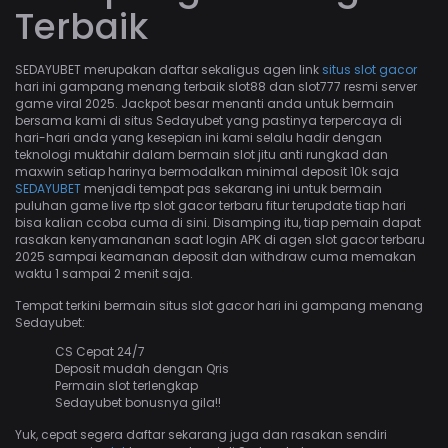
Terbaik
SEDAYUBET merupakan daftar sekaligus agen link
situs slot gacor
hari ini gampang menang terbaik slot88 dan slot777 resmi server
game viral 2025. Jackpot besar menanti anda untuk bermain
bersama kami di situs Sedayubet yang pastinya terpercaya di
hari-hari anda yang kesepian ini kami selalu hadir dengan
teknologi muktahir dalam bermain slot jitu anti rungkad dan
maxwin setiap harinya bermodalkan minimal deposit 10k saja
SEDAYUBET
menjadi tempat pas sekarang ini untuk bermain
puluhan game live rtp slot gacor terbaru fitur terupdate tiap hari
bisa kalian ccoba cuma di sini. Disamping itu, tiap pemain dapat
rasakan kenyamananan saat login APK di agen slot gacor terbaru
2025 sampai keamanan deposit dan withdraw cuma memakan
waktu 1 sampai 2 menit saja.
Tempat terkini bermain situs slot gacor hari ini gampang menang
Sedayubet:
CS Cepat 24/7
Deposit mudah dengan Qris
Permain slot terlengkap
Sedayubet bonusnya gila!!
Yuk, cepat segera daftar sekarang juga dan rasakan sendiri