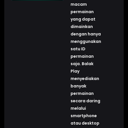
macam
permainan
yang dapat
dimainkan
dengan hanya
menggunakan
satu ID
permainan
saja. Balak
Play
menyediakan
banyak
permainan
secara daring
melalui
smartphone
atau desktop