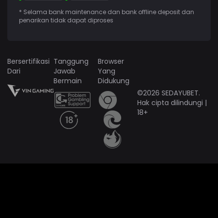
* Selama bank maintenance dan bank offline deposit dan
penarikan tidak dapat diproses
Bersertifikasi
Tanggung
Browser
Dari
Jawab
Yang
Bermain
Didukung
©2026 SEDAYUBET.
Hak cipta dilindungi |
18+