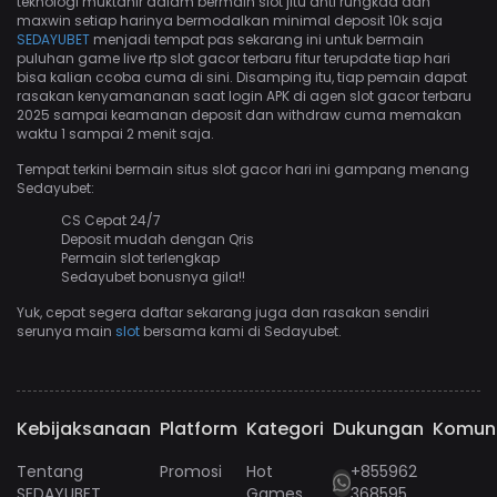
teknologi muktahir dalam bermain slot jitu anti rungkad dan
maxwin setiap harinya bermodalkan minimal deposit 10k saja
SEDAYUBET
menjadi tempat pas sekarang ini untuk bermain
puluhan game live rtp slot gacor terbaru fitur terupdate tiap hari
bisa kalian ccoba cuma di sini. Disamping itu, tiap pemain dapat
rasakan kenyamananan saat login APK di agen slot gacor terbaru
2025 sampai keamanan deposit dan withdraw cuma memakan
waktu 1 sampai 2 menit saja.
Tempat terkini bermain situs slot gacor hari ini gampang menang
Sedayubet:
CS Cepat 24/7
Deposit mudah dengan Qris
Permain slot terlengkap
Sedayubet bonusnya gila!!
Yuk, cepat segera daftar sekarang juga dan rasakan sendiri
serunya main
slot
bersama kami di Sedayubet.
Kebijaksanaan
Platform
Kategori
Dukungan
Komun
Tentang
Promosi
Hot
+855962
SEDAYUBET
Games
368595