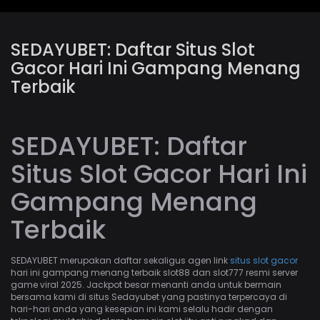
SEDAYUBET: Daftar Situs Slot
Gacor Hari Ini Gampang Menang
Terbaik
SEDAYUBET: Daftar
Situs Slot Gacor Hari Ini
Gampang Menang
Terbaik
SEDAYUBET merupakan daftar sekaligus agen link
situs slot gacor
hari ini gampang menang terbaik slot88 dan slot777 resmi server
game viral 2025. Jackpot besar menanti anda untuk bermain
bersama kami di situs Sedayubet yang pastinya terpercaya di
hari-hari anda yang kesepian ini kami selalu hadir dengan