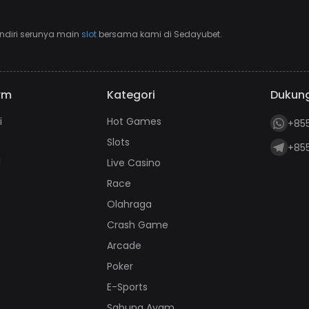
endiri serunya main
slot
bersama kami di Sedayubet.
rm
Kategori
Dukun
i
Hot Games
+85
Slots
+85
l
Live Casino
Race
Olahraga
Crash Game
Arcade
Poker
E-Sports
Sabung Ayam