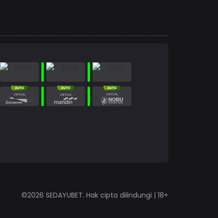
©2026 SEDAYUBET. Hak cipta dilindungi | 18+