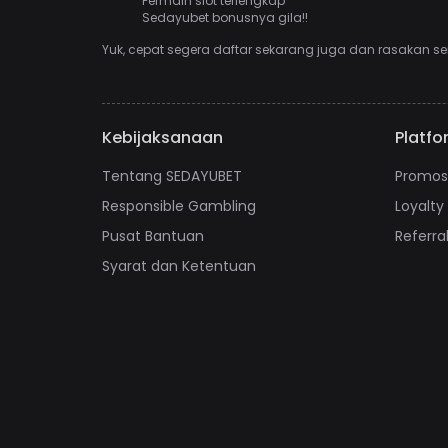
Permain slot terlengkap
Sedayubet bonusnya gila!!
Yuk, cepat segera daftar sekarang juga dan rasakan s
Kebijaksanaan
Platfo
Tentang SEDAYUBET
Promos
Responsible Gambling
Loyalty
Pusat Bantuan
Referra
Syarat dan Ketentuan