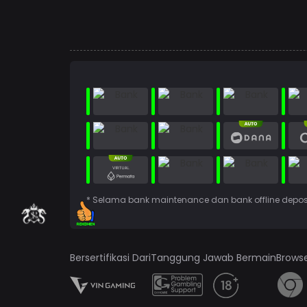
* Selama bank maintenance dan bank offline deposi
Bersertifikasi Dari
Tanggung Jawab Bermain
Brows