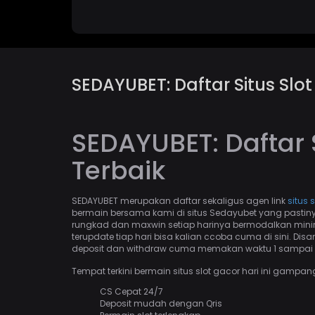
SEDAYUBET: Daftar Situs Sl
SEDAYUBET: Daftar 
Terbaik
SEDAYUBET merupakan daftar sekaligus agen link
situs 
bermain bersama kami di situs Sedayubet yang pastinya 
rungkad dan maxwin setiap harinya bermodalkan minim
terupdate tiap hari bisa kalian ccoba cuma di sini. D
deposit dan withdraw cuma memakan waktu 1 sampai 2
Tempat terkini bermain situs slot gacor hari ini gamp
CS Cepat 24/7
Deposit mudah dengan Qris