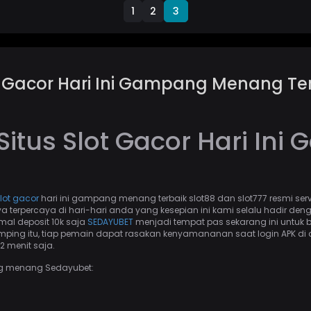
1
2
3
ot Gacor Hari Ini Gampang Menang Te
Situs Slot Gacor Hari I
slot gacor
hari ini gampang menang terbaik slot88 dan slot777 resmi ser
terpercaya di hari-hari anda yang kesepian ini kami selalu hadir denga
al deposit 10k saja
SEDAYUBET
menjadi tempat pas sekarang ini untuk be
isamping itu, tiap pemain dapat rasakan kenyamananan saat login APK d
 menit saja.
ang menang Sedayubet: