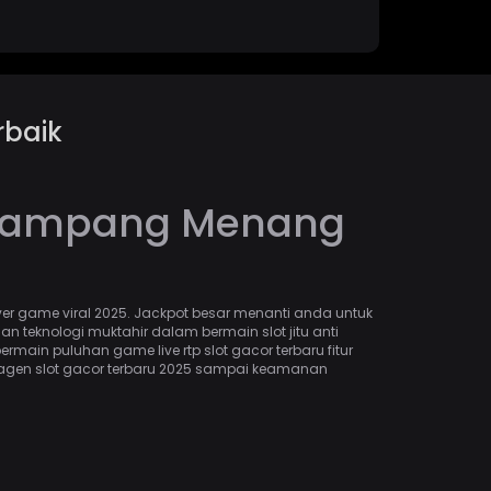
rbaik
ni Gampang Menang
ver game viral 2025. Jackpot besar menanti anda untuk
n teknologi muktahir dalam bermain slot jitu anti
rmain puluhan game live rtp slot gacor terbaru fitur
i agen slot gacor terbaru 2025 sampai keamanan