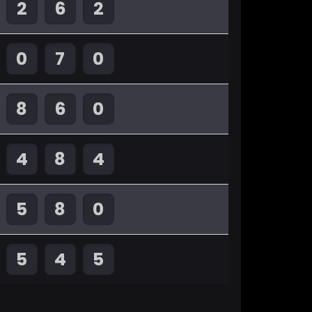
2
6
2
0
7
0
8
6
0
4
8
4
5
8
0
5
4
5