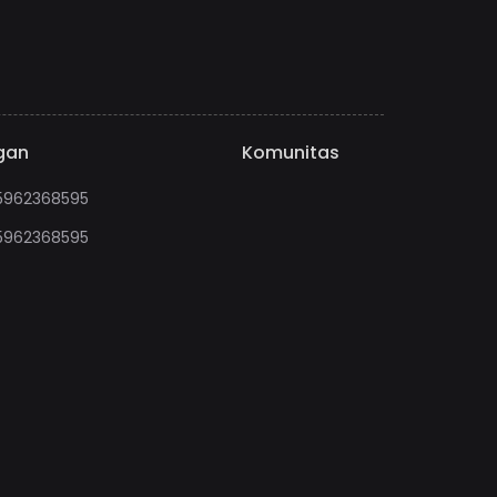
gan
Komunitas
5962368595
5962368595