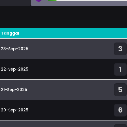
Tanggal
3
23-Sep-2025
1
22-Sep-2025
5
21-Sep-2025
6
20-Sep-2025