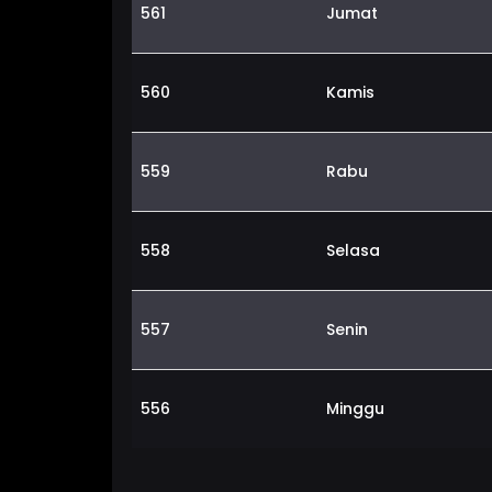
561
Jumat
560
Kamis
559
Rabu
558
Selasa
557
Senin
556
Minggu