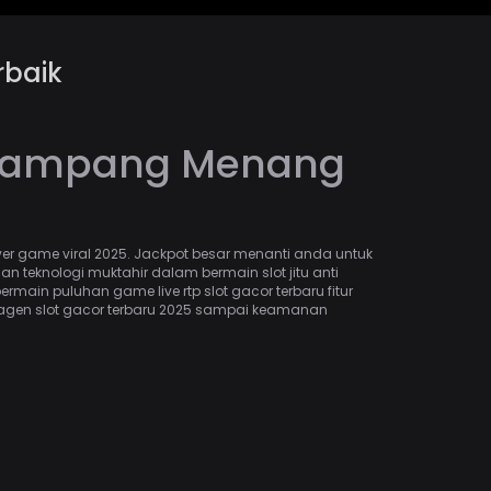
rbaik
ni Gampang Menang
ver game viral 2025. Jackpot besar menanti anda untuk
n teknologi muktahir dalam bermain slot jitu anti
rmain puluhan game live rtp slot gacor terbaru fitur
i agen slot gacor terbaru 2025 sampai keamanan