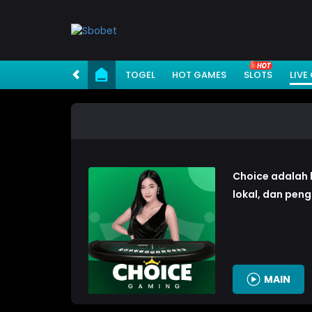
TOGEL
HOT GAMES
SLOTS
LIVE
Choice adalah 
lokal, dan pen
MAIN