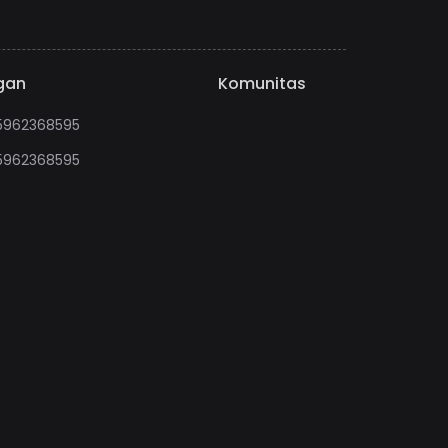
gan
Komunitas
5962368595
5962368595