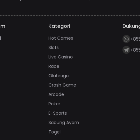
rm
Kategori
Dukun
i
Hot Games
+85
Slots
+85
l
Live Casino
Race
Olahraga
Crash Game
Arcade
Poker
E-Sports
Sabung Ayam
Togel